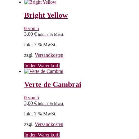
Bright Yellow
0
von 5
3,00
€
inkl. 7 % Mwst.
inkl. 7 % MwSt.
zzgl.
Versandkosten
In den Warenkorb
Verte de Cambrai
0
von 5
3,00
€
inkl. 7 % Mwst.
inkl. 7 % MwSt.
zzgl.
Versandkosten
In den Warenkorb