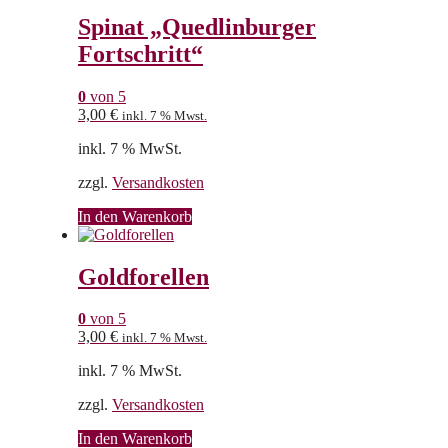
Spinat „Quedlinburger
Fortschritt“
0
von 5
3,00
€
inkl. 7 % Mwst.
inkl. 7 % MwSt.
zzgl.
Versandkosten
In den Warenkorb
Goldforellen
0
von 5
3,00
€
inkl. 7 % Mwst.
inkl. 7 % MwSt.
zzgl.
Versandkosten
In den Warenkorb