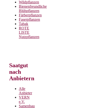
Wildpflanzen
Bienenfreundliche
Blühpflanzen
Färberpflanzen
Faserpflanzen
Tabak
ROTE
LISTE
Nutzpflanzen
Saatgut
nach
Anbietern
Alle
Anbieter
VERN
e.V.
Samenbau