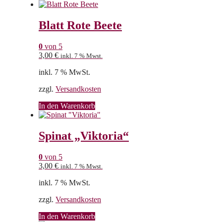
Blatt Rote Beete
0
von 5
3,00
€
inkl. 7 % Mwst.
inkl. 7 % MwSt.
zzgl.
Versandkosten
In den Warenkorb
Spinat „Viktoria“
0
von 5
3,00
€
inkl. 7 % Mwst.
inkl. 7 % MwSt.
zzgl.
Versandkosten
In den Warenkorb