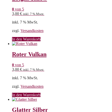
0
von 5
3,00
€
inkl. 7 % Mwst.
inkl. 7 % MwSt.
zzgl.
Versandkosten
In den Warenkorb
Roter Vulkan
0
von 5
3,00
€
inkl. 7 % Mwst.
inkl. 7 % MwSt.
zzgl.
Versandkosten
In den Warenkorb
Glatter Silber