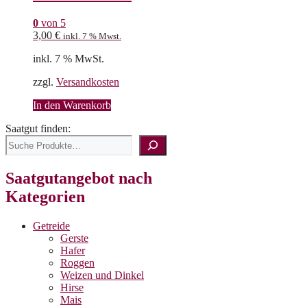
0
von 5
3,00
€
inkl. 7 % Mwst.
inkl. 7 % MwSt.
zzgl.
Versandkosten
In den Warenkorb
Saatgut finden:
Saatgutangebot nach
Kategorien
Getreide
Gerste
Hafer
Roggen
Weizen und Dinkel
Hirse
Mais