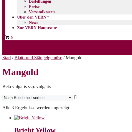
Bestellungen
Preise
Versandkosten
Über den VERN
News
Zur VERN Hauptseite
0
Start
/
Blatt- und Stängelgemüse
/ Mangold
Mangold
Beta vulgaris ssp. vulgaris
Nach
Alle 3 Ergebnisse werden angezeigt
Beliebtheit
sortiert
Bright Yellow