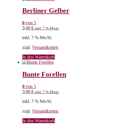
Berliner Gelber
0
von 5
3,00
€
inkl. 7 % Mwst.
inkl. 7 % MwSt.
zzgl.
Versandkosten
In den Warenkorb
Bunte Forellen
0
von 5
3,00
€
inkl. 7 % Mwst.
inkl. 7 % MwSt.
zzgl.
Versandkosten
In den Warenkorb