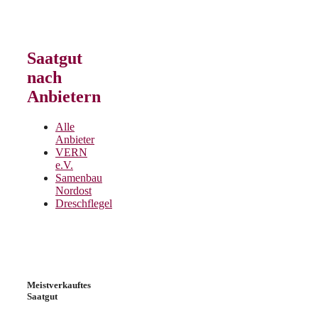
Saatgut
nach
Anbietern
Alle
Anbieter
VERN
e.V.
Samenbau
Nordost
Dreschflegel
Meistverkauftes
Saatgut