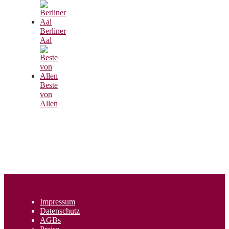
Berliner
Aal
Beste
von
Allen
Impressum
Datenschutz
AGBs