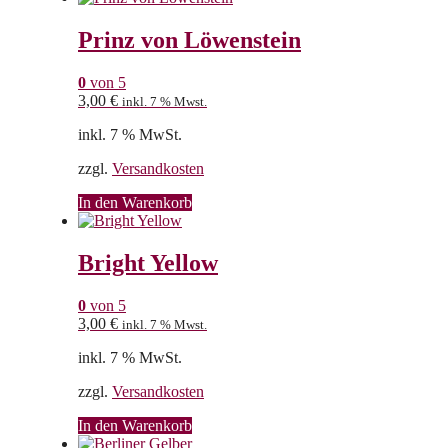
Prinz von Löwenstein
0
von 5
3,00
€
inkl. 7 % Mwst.
inkl. 7 % MwSt.
zzgl.
Versandkosten
In den Warenkorb
Bright Yellow
0
von 5
3,00
€
inkl. 7 % Mwst.
inkl. 7 % MwSt.
zzgl.
Versandkosten
In den Warenkorb