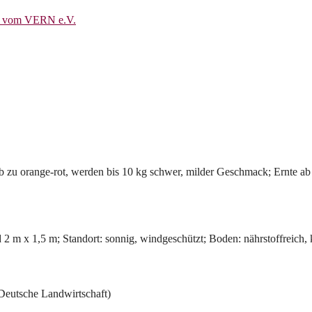
t vom VERN e.V.
gelb zu orange-rot, werden bis 10 kg schwer, milder Geschmack; Ernte 
d 2 m x 1,5 m; Standort: sonnig, windgeschützt; Boden: nährstoffreich,
Deutsche Landwirtschaft)