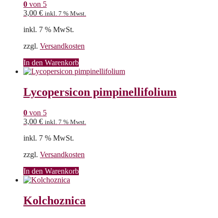
0
von 5
3,00
€
inkl. 7 % Mwst.
inkl. 7 % MwSt.
zzgl.
Versandkosten
In den Warenkorb
Lycopersicon pimpinellifolium
0
von 5
3,00
€
inkl. 7 % Mwst.
inkl. 7 % MwSt.
zzgl.
Versandkosten
In den Warenkorb
Kolchoznica