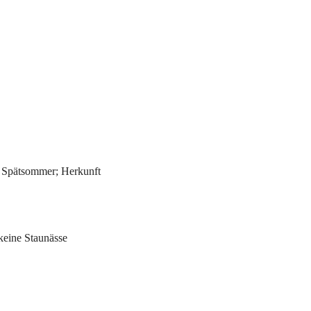
ab Spätsommer; Herkunft
 keine Staunässe