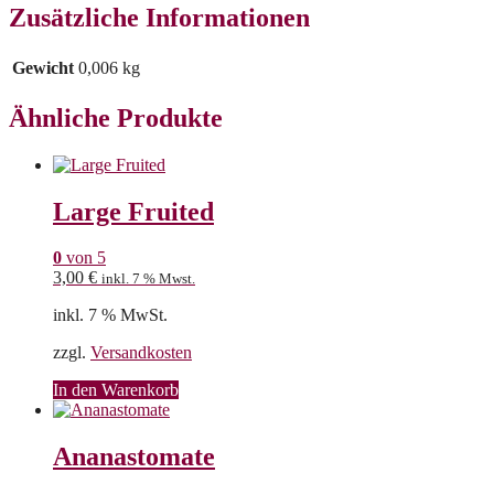
Zusätzliche Informationen
Gewicht
0,006 kg
Ähnliche Produkte
Large Fruited
0
von 5
3,00
€
inkl. 7 % Mwst.
inkl. 7 % MwSt.
zzgl.
Versandkosten
In den Warenkorb
Ananastomate