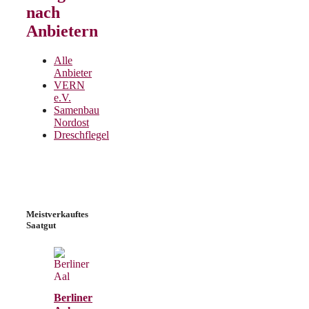
nach
Anbietern
Alle
Anbieter
VERN
e.V.
Samenbau
Nordost
Dreschflegel
Meistverkauftes
Saatgut
Berliner