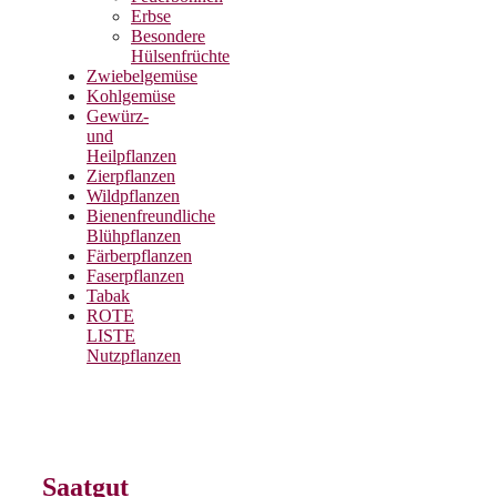
Erbse
Besondere
Hülsenfrüchte
Zwiebelgemüse
Kohlgemüse
Gewürz-
und
Heilpflanzen
Zierpflanzen
Wildpflanzen
Bienenfreundliche
Blühpflanzen
Färberpflanzen
Faserpflanzen
Tabak
ROTE
LISTE
Nutzpflanzen
Saatgut