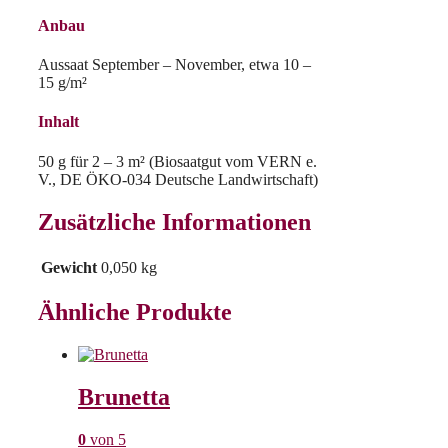
Anbau
Aussaat September – November, etwa 10 –
15 g/m²
Inhalt
50 g für 2 – 3 m² (Biosaatgut vom VERN e.
V., DE ÖKO-034 Deutsche Landwirtschaft)
Zusätzliche Informationen
Gewicht
0,050 kg
Ähnliche Produkte
Brunetta
0
von 5