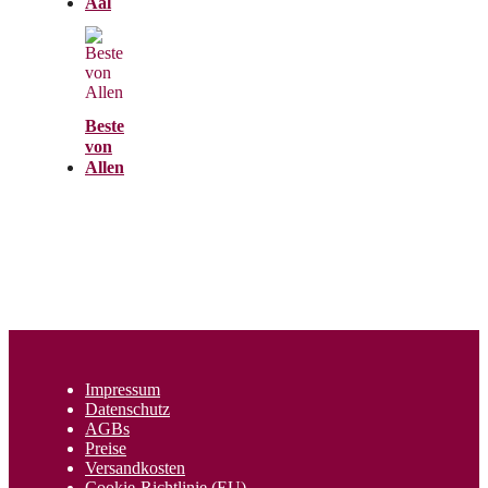
Aal
Beste
von
Allen
Impressum
Datenschutz
AGBs
Preise
Versandkosten
Cookie-Richtlinie (EU)