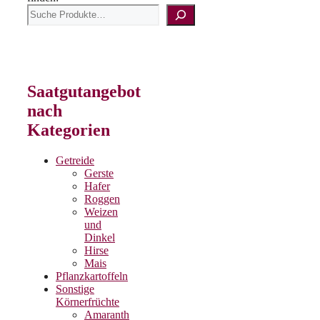
Saatgutangebot
nach
Kategorien
Getreide
Gerste
Hafer
Roggen
Weizen
und
Dinkel
Hirse
Mais
Pflanzkartoffeln
Sonstige
Körnerfrüchte
Amaranth