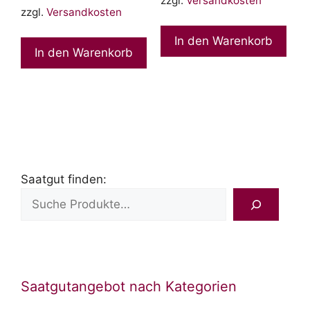
zzgl.
Versandkosten
5
zzgl.
Versandkosten
In den Warenkorb
In den Warenkorb
Saatgut finden:
Saatgutangebot nach Kategorien