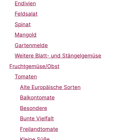
Endivien
Feldsalat
Spinat
Mangold
Gartenmelde
Weitere Blatt- und Stängelgemüse
Fruchtgemüse/Obst
Tomaten
Alte Europäische Sorten
Balkontomate
Besondere
Bunte Vielfalt
Freilandtomate
Kleine Süße