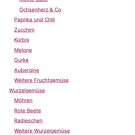
Ochsenherz & Co
Paprika und Chili
Zucchini
Kürbis
Melone
Gurke
Aubergine
Weitere Fruchtgemüse
Wurzelgemüse
Möhren
Rote Beete
Radieschen
Weitere Wurzelgemüse