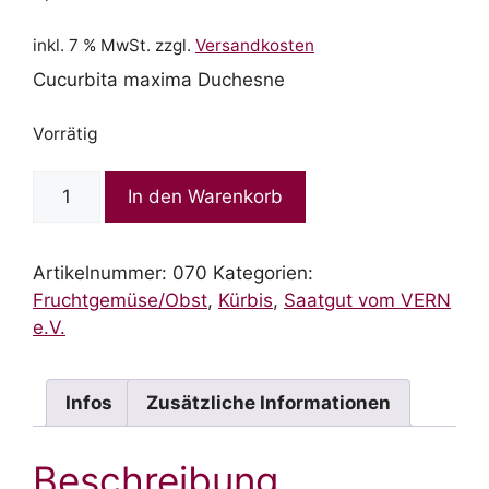
inkl. 7 % MwSt.
zzgl.
Versandkosten
Cucurbita maxima Duchesne
Vorrätig
Blue
In den Warenkorb
Banana
Menge
Artikelnummer:
070
Kategorien:
Fruchtgemüse/Obst
,
Kürbis
,
Saatgut vom VERN
e.V.
Infos
Zusätzliche Informationen
Beschreibung