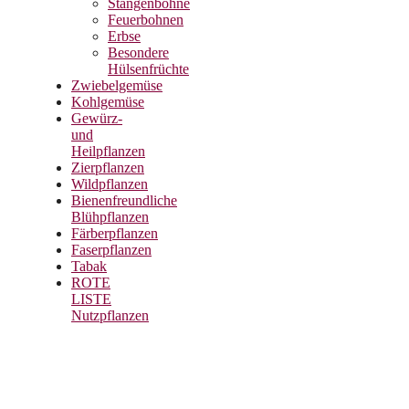
Stangenbohne
Feuerbohnen
Erbse
Besondere
Hülsenfrüchte
Zwiebelgemüse
Kohlgemüse
Gewürz-
und
Heilpflanzen
Zierpflanzen
Wildpflanzen
Bienenfreundliche
Blühpflanzen
Färberpflanzen
Faserpflanzen
Tabak
ROTE
LISTE
Nutzpflanzen