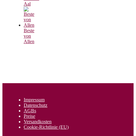
Aal
Beste
von
Allen
Impressum
Datenschutz
AGBs
Preise
Versandkosten
Cookie-Richtlinie (EU)