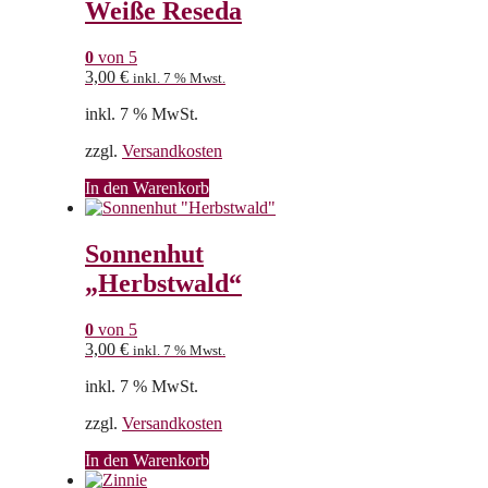
Weiße Reseda
0
von 5
3,00
€
inkl. 7 % Mwst.
inkl. 7 % MwSt.
zzgl.
Versandkosten
In den Warenkorb
Sonnenhut
„Herbstwald“
0
von 5
3,00
€
inkl. 7 % Mwst.
inkl. 7 % MwSt.
zzgl.
Versandkosten
In den Warenkorb