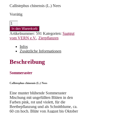
Callistephus chinensis (L.) Nees
Vorrätig
Sommeraster
Menge
In den Warenkorb
Artikelnummer:
591
Kategorien:
Saatgut
vom VERN e.V.
,
Zierpflanzen
Infos
Zusätzliche Informationen
Beschreibung
Sommeraster
Callistephus chinensis (L.) Nees
Eine munter blühende Sommeraster
Mischung mit ungefüllten Blüten in den
Farben pink, rot und violett, für die
Beetbepflanzung und als Schnittblume, ca.
60 cm hoch. Blüte von August bis Oktober