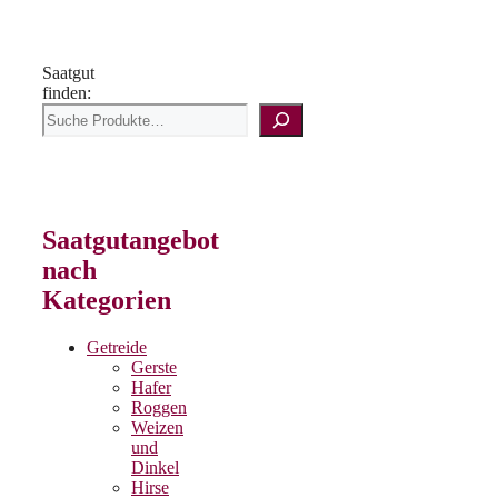
Saatgut
finden:
Saatgutangebot
nach
Kategorien
Getreide
Gerste
Hafer
Roggen
Weizen
und
Dinkel
Hirse