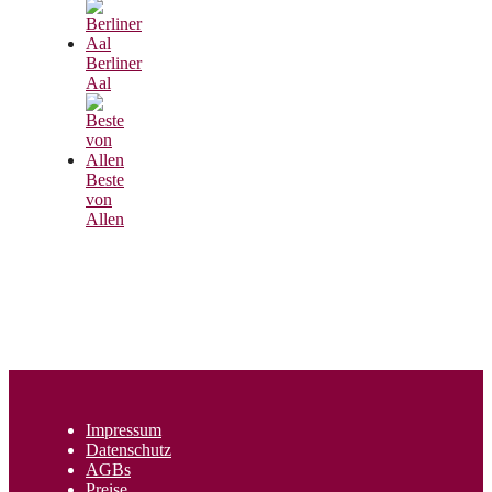
Berliner
Aal
Beste
von
Allen
Impressum
Datenschutz
AGBs
Preise