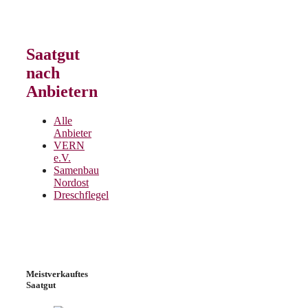
Saatgut
nach
Anbietern
Alle
Anbieter
VERN
e.V.
Samenbau
Nordost
Dreschflegel
Meistverkauftes
Saatgut