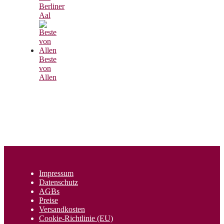
Berliner
Aal
Beste
von
Allen
Impressum
Datenschutz
AGBs
Preise
Versandkosten
Cookie-Richtlinie (EU)