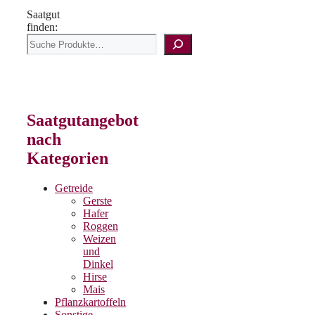
Saatgut
finden:
Saatgutangebot
nach
Kategorien
Getreide
Gerste
Hafer
Roggen
Weizen
und
Dinkel
Hirse
Mais
Pflanzkartoffeln
Sonstige