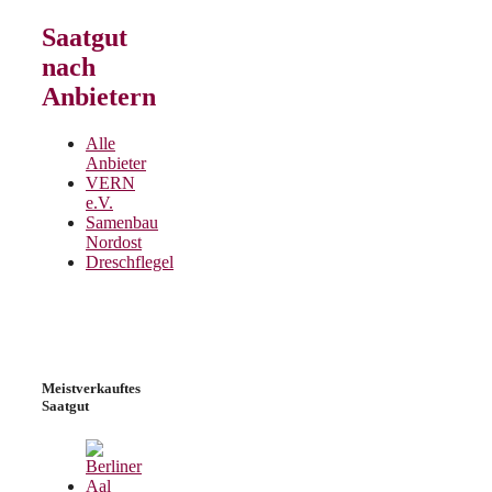
Saatgut
nach
Anbietern
Alle
Anbieter
VERN
e.V.
Samenbau
Nordost
Dreschflegel
Meistverkauftes
Saatgut