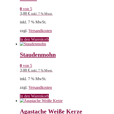
0
von 5
3,00
€
inkl. 7 % Mwst.
inkl. 7 % MwSt.
zzgl.
Versandkosten
In den Warenkorb
Staudenmohn
0
von 5
3,00
€
inkl. 7 % Mwst.
inkl. 7 % MwSt.
zzgl.
Versandkosten
In den Warenkorb
Agastache Weiße Kerze