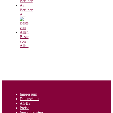
Berliner
Aal
Beste
von
Allen
Impressum
Datenschutz
AGBs
Preise
Versandkosten