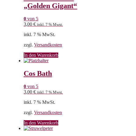
„Golden Gigant“
0
von 5
3,00
€
inkl. 7 % Mwst.
inkl. 7 % MwSt.
zzgl.
Versandkosten
In den Warenkorb
Cos Bath
0
von 5
3,00
€
inkl. 7 % Mwst.
inkl. 7 % MwSt.
zzgl.
Versandkosten
In den Warenkorb