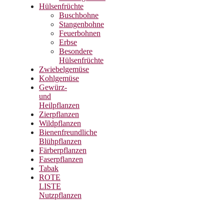
Hülsenfrüchte
Buschbohne
Stangenbohne
Feuerbohnen
Erbse
Besondere
Hülsenfrüchte
Zwiebelgemüse
Kohlgemüse
Gewürz-
und
Heilpflanzen
Zierpflanzen
Wildpflanzen
Bienenfreundliche
Blühpflanzen
Färberpflanzen
Faserpflanzen
Tabak
ROTE
LISTE
Nutzpflanzen