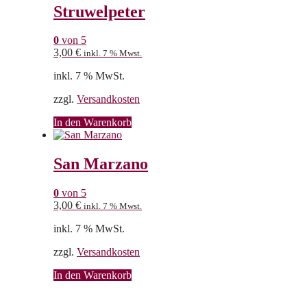
Struwelpeter
0
von 5
3,00
€
inkl. 7 % Mwst.
inkl. 7 % MwSt.
zzgl.
Versandkosten
In den Warenkorb
San Marzano
0
von 5
3,00
€
inkl. 7 % Mwst.
inkl. 7 % MwSt.
zzgl.
Versandkosten
In den Warenkorb