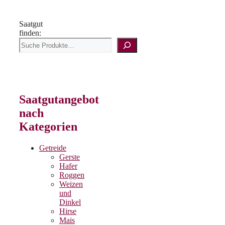
Saatgut
finden:
Saatgutangebot
nach
Kategorien
Getreide
Gerste
Hafer
Roggen
Weizen
und
Dinkel
Hirse
Mais