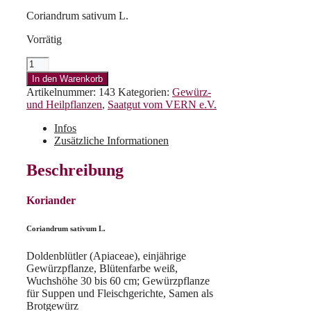
Coriandrum sativum L.
Vorrätig
Koriander
Menge
In den Warenkorb
Artikelnummer:
143
Kategorien:
Gewürz-
und Heilpflanzen
,
Saatgut vom VERN e.V.
Infos
Zusätzliche Informationen
Beschreibung
Koriander
Coriandrum sativum L.
Doldenblütler (Apiaceae), einjährige
Gewürzpflanze, Blütenfarbe weiß,
Wuchshöhe 30 bis 60 cm; Gewürzpflanze
für Suppen und Fleischgerichte, Samen als
Brotgewürz