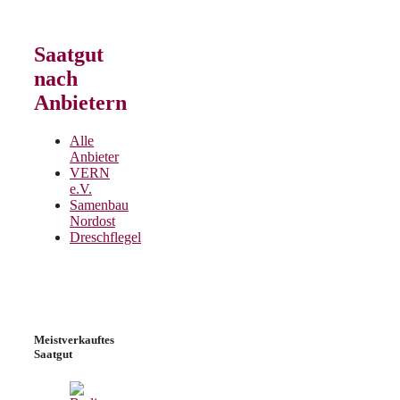
Saatgut
nach
Anbietern
Alle
Anbieter
VERN
e.V.
Samenbau
Nordost
Dreschflegel
Meistverkauftes
Saatgut