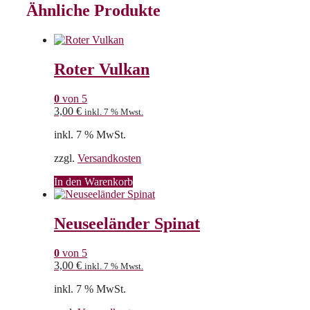
Ähnliche Produkte
Roter Vulkan
0
von 5
3,00
€
inkl. 7 % Mwst.
inkl. 7 % MwSt.
zzgl.
Versandkosten
In den Warenkorb
Neuseeländer Spinat
0
von 5
3,00
€
inkl. 7 % Mwst.
inkl. 7 % MwSt.