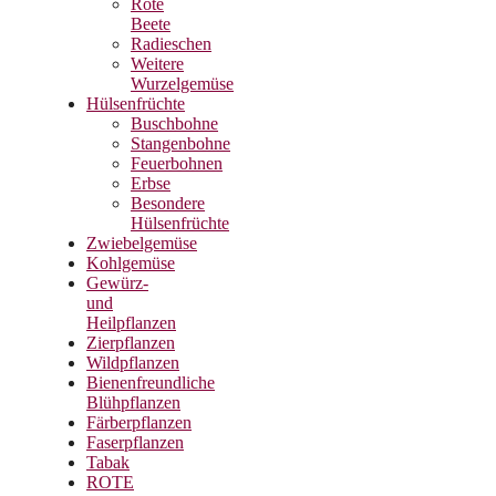
Rote
Beete
Radieschen
Weitere
Wurzelgemüse
Hülsenfrüchte
Buschbohne
Stangenbohne
Feuerbohnen
Erbse
Besondere
Hülsenfrüchte
Zwiebelgemüse
Kohlgemüse
Gewürz-
und
Heilpflanzen
Zierpflanzen
Wildpflanzen
Bienenfreundliche
Blühpflanzen
Färberpflanzen
Faserpflanzen
Tabak
ROTE