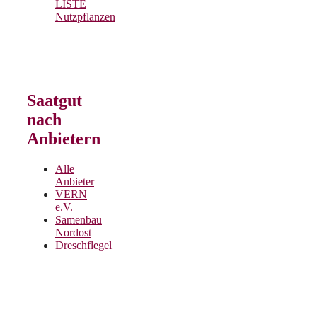
LISTE
Nutzpflanzen
Saatgut
nach
Anbietern
Alle
Anbieter
VERN
e.V.
Samenbau
Nordost
Dreschflegel