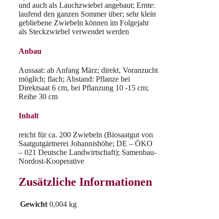
und auch als Lauchzwiebel angebaut; Ernte:
laufend den ganzen Sommer über; sehr klein
gebliebene Zwiebeln können im Folgejahr
als Steckzwiebel verwendet werden
Anbau
Aussaat: ab Anfang März; direkt, Voranzucht
möglich; flach; Abstand: Pflanze bei
Direktsaat 6 cm, bei Pflanzung 10 -15 cm;
Reihe 30 cm
Inhalt
reicht für ca. 200 Zwiebeln (Biosaatgut von
Saatgutgärtnerei Johannishöhe; DE – ÖKO
– 021 Deutsche Landwirtschaft); Samenbau-
Nordost-Kooperative
Zusätzliche Informationen
Gewicht
0,004 kg