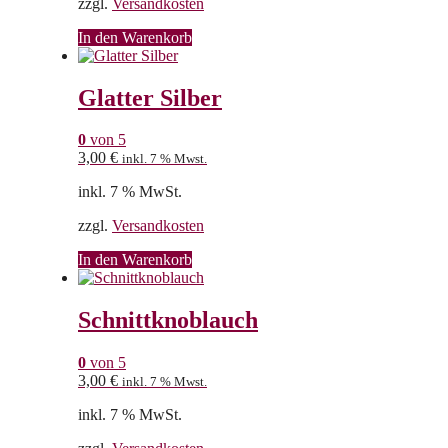
zzgl.
Versandkosten
In den Warenkorb
Glatter Silber
0
von 5
3,00
€
inkl. 7 % Mwst.
inkl. 7 % MwSt.
zzgl.
Versandkosten
In den Warenkorb
Schnittknoblauch
0
von 5
3,00
€
inkl. 7 % Mwst.
inkl. 7 % MwSt.