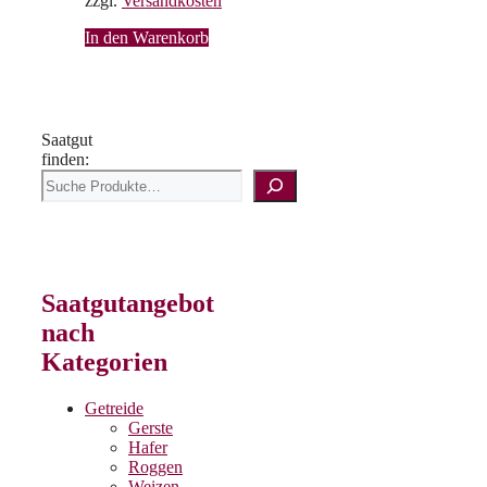
zzgl.
Versandkosten
In den Warenkorb
Saatgut
finden:
Saatgutangebot
nach
Kategorien
Getreide
Gerste
Hafer
Roggen
Weizen