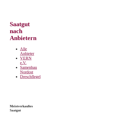
Saatgut
nach
Anbietern
Alle
Anbieter
VERN
e.V.
Samenbau
Nordost
Dreschflegel
Meistverkauftes
Saatgut