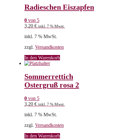
Radieschen Eiszapfen
0
von 5
3,20
€
inkl. 7 % Mwst.
inkl. 7 % MwSt.
zzgl.
Versandkosten
In den Warenkorb
Sommerrettich
Ostergruß rosa 2
0
von 5
3,20
€
inkl. 7 % Mwst.
inkl. 7 % MwSt.
zzgl.
Versandkosten
In den Warenkorb