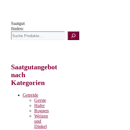
Saatgut
finden:
Saatgutangebot
nach
Kategorien
Getreide
Gerste
Hafer
Roggen
Weizen
und
Dinkel