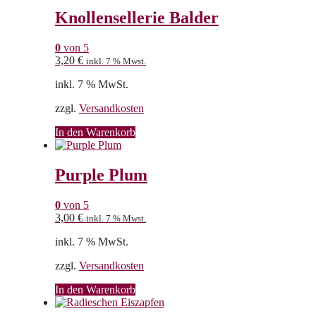
Knollensellerie Balder
0
von 5
3,20
€
inkl. 7 % Mwst.
inkl. 7 % MwSt.
zzgl.
Versandkosten
In den Warenkorb
Purple Plum
0
von 5
3,00
€
inkl. 7 % Mwst.
inkl. 7 % MwSt.
zzgl.
Versandkosten
In den Warenkorb