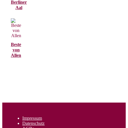
Berliner
Aal
Beste
von
Allen
Impressum
Datenschutz