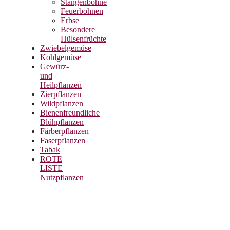
Stangenbohne
Feuerbohnen
Erbse
Besondere
Hülsenfrüchte
Zwiebelgemüse
Kohlgemüse
Gewürz-
und
Heilpflanzen
Zierpflanzen
Wildpflanzen
Bienenfreundliche
Blühpflanzen
Färberpflanzen
Faserpflanzen
Tabak
ROTE
LISTE
Nutzpflanzen