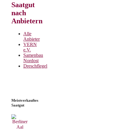
Saatgut
nach
Anbietern
Alle
Anbieter
VERN
e.V.
Samenbau
Nordost
Dreschflegel
Meistverkauftes
Saatgut