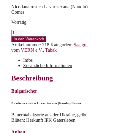
Nicotiana rustica L. var. texana (Naudin)
Comes
Vorrätig
Bulgarischer
Menge
In den Warenkorb
Artikelnummer:
718
Kategorien:
Saatgut
vom VERN e.V.
,
Tabak
Infos
Zusätzliche Informationen
Beschreibung
Bulgarischer
Nicotiana rustica L. var. texana (Naudin) Comes
Bauerntabaksorte aus der Ukraine, gelbe
Blüten; Herkunft IPK Gatersleben
Anbau