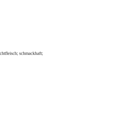
chtfleisch; schmackhaft;