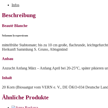
Infos
Beschreibung
Beauté Blanche
Solanum lycopersicum
mittelfrühe Stabtomate; bis zu 10 cm große, flachrunde, leichtgefurcht
Herkunft Sammlung S. Gruno, Abtsgmünd
Anbau
Anzucht Anfang März – Anfang April bei 20-25°C, später pikieren und
Inhalt
20 Korn (Biosaatgut vom VERN e. V., DE ÖKO-034 Deutsche Landw
Ähnliche Produkte