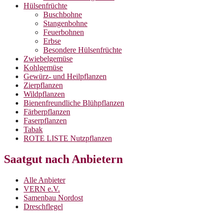
Hülsenfrüchte
Buschbohne
Stangenbohne
Feuerbohnen
Erbse
Besondere Hülsenfrüchte
Zwiebelgemüse
Kohlgemüse
Gewürz- und Heilpflanzen
Zierpflanzen
Wildpflanzen
Bienenfreundliche Blühpflanzen
Färberpflanzen
Faserpflanzen
Tabak
ROTE LISTE Nutzpflanzen
Saatgut nach Anbietern
Alle Anbieter
VERN e.V.
Samenbau Nordost
Dreschflegel