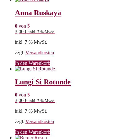
Anna Ruskaya
0
von 5
3,00
€
inkl. 7 % Mwst.
inkl. 7 % MwSt.
zzgl.
Versandkosten
In den Warenkorb
Lungi Si Rotunde
0
von 5
3,00
€
inkl. 7 % Mwst.
inkl. 7 % MwSt.
zzgl.
Versandkosten
In den Warenkorb