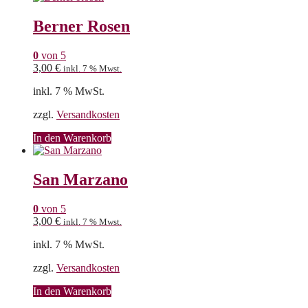
Berner Rosen
0
von 5
3,00
€
inkl. 7 % Mwst.
inkl. 7 % MwSt.
zzgl.
Versandkosten
In den Warenkorb
San Marzano
0
von 5
3,00
€
inkl. 7 % Mwst.
inkl. 7 % MwSt.
zzgl.
Versandkosten
In den Warenkorb