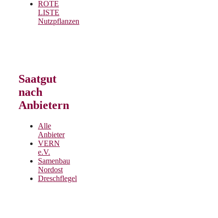
ROTE
LISTE
Nutzpflanzen
Saatgut
nach
Anbietern
Alle
Anbieter
VERN
e.V.
Samenbau
Nordost
Dreschflegel