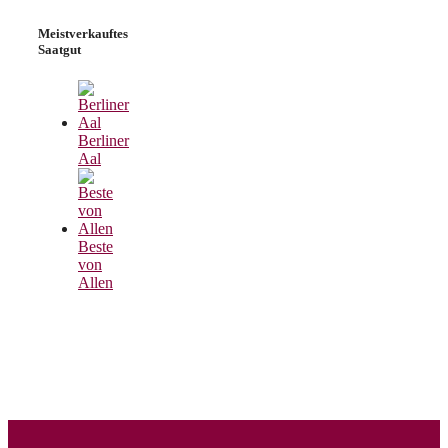
Meistverkauftes
Saatgut
Berliner
Aal
Beste
von
Allen