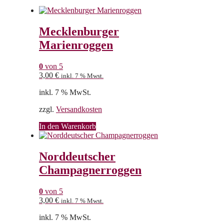
Beliebtheit
sortiert
Mecklenburger
Marienroggen
0
von 5
3,00
€
inkl. 7 % Mwst.
inkl. 7 % MwSt.
zzgl.
Versandkosten
In den Warenkorb
Norddeutscher
Champagnerroggen
0
von 5
3,00
€
inkl. 7 % Mwst.
inkl. 7 % MwSt.